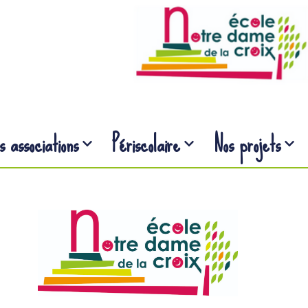
s associations
Périscolaire
Nos projets