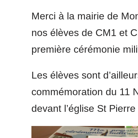
Merci à la mairie de Mon
nos élèves de CM1 et 
première cérémonie milit
Les élèves sont d’ailleur
commémoration du 11 No
devant l’église St Pierre