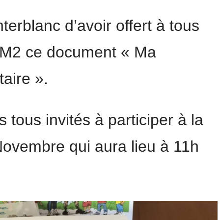
terblanc d’avoir offert à tous
CM2 ce document « Ma
aire ».
s tous invités à participer à la
vembre qui aura lieu à 11h