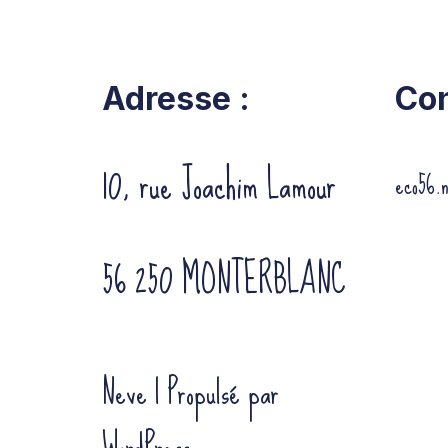
Adresse :
Con
10, rue Joachim Lamour
eco56.
56 250 MONTERBLANC
Neve
| Propulsé par
WordPress