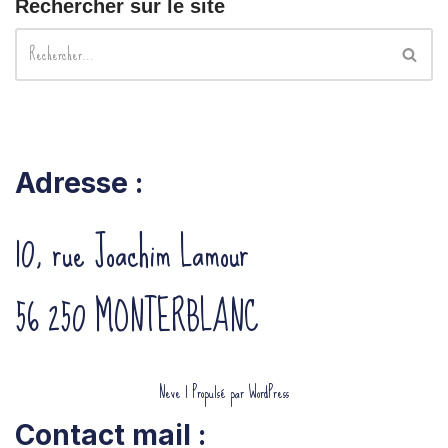
Rechercher sur le site
Adresse :
10, rue Joachim Lamour
56 250 MONTERBLANC
Neve
| Propulsé par
WordPress
Contact mail :