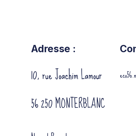
Adresse :
Con
10, rue Joachim Lamour
eco56.
56 250 MONTERBLANC