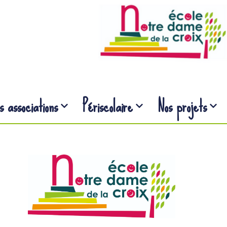
s associations
Périscolaire
Nos projets