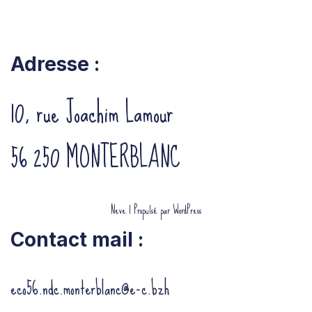
Adresse :
10, rue Joachim Lamour
56 250 MONTERBLANC
Neve
| Propulsé par
WordPress
Contact mail :
eco56.ndc.monterblanc@e-c.bzh