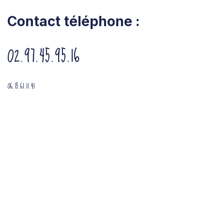
Contact téléphone :
02.97.45.95.16
06.75.61.11.41